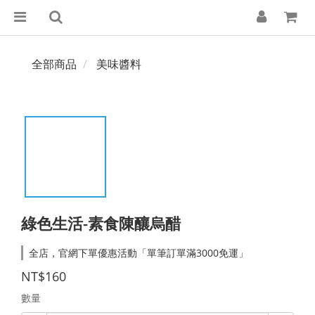
全部商品
美味醬料
綠色生活-素食陳釀烏醋
全店，官網下單優惠活動「單筆訂單滿3000免運」
NT$160
數量