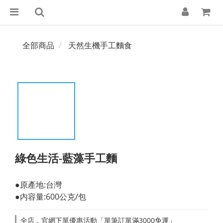
全部商品
天然生機手工麵食
綠色生活-藍藻手工麵
●原產地:台灣
●内容量:600公克/包
全店，官網下單優惠活動「單筆訂單滿3000免運」