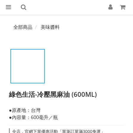
全部商品
美味醬料
綠色生活-冷壓黑麻油 (600ML)
●原產地：台灣
●內容量：600毫升／瓶
全店，官網下單優惠活動「單筆訂單滿3000免運」