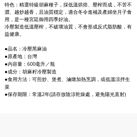
特色：精選特級胡麻種子，採低溫烘焙、壓榨而成，不苦不
澀、越炒越香，且油質穩定，適合冬令進補及產婦坐月子食
用，是一種宮廷御用四季好油。
冷壓製造低溫壓榨，不破壞油質，不會形成反式脂肪酸，有
益健康。
品名：冷壓黑麻油
●
原產地：台灣
●
內容量：600毫升／瓶
●
成分：胡麻籽冷壓製造
●
食用方法：可煎炒、煲煮、滷燉加熱烹調，或低溫涼拌生
●
菜
保存期限：常溫2年(請存放陰涼乾燥處，避免陽光直射)
●